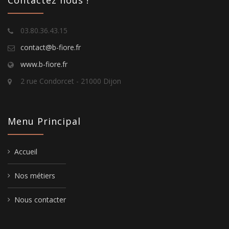
Contactez nous !
03.80.36.43.15
contact@b-fiore.fr
www.b-fiore.fr
2 rue Condorcet - 21000 Dijon
Menu Principal
Accueil
Nos métiers
Nous contacter